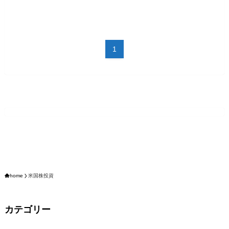
1
home
米国株投資
カテゴリー