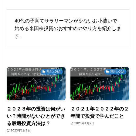
40代の子育てサラリーマンが少ないお小遣いで
始める米国株投資のおすすめのやり方を紹介しま
す。
運営とQ&A
運営とQ&A
２０２３年の投資は何がい
２０２１年２０２２年の２
い？時間がないひとができ
年間で投資で学んだこと
る最適投資方法は？
2023年1月9日
2023年1月9日