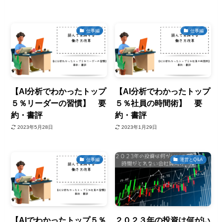
仕事編
仕事編
【AI分析でわかったトップ
【AI分析でわかったトップ
５％リーダーの習慣】 要
５％社員の時間術】 要
約・書評
約・書評
2023年5月28日
2023年1月29日
仕事編
運営とQ&A
【AIでわかったトップ５％
２０２３年の投資は何がい