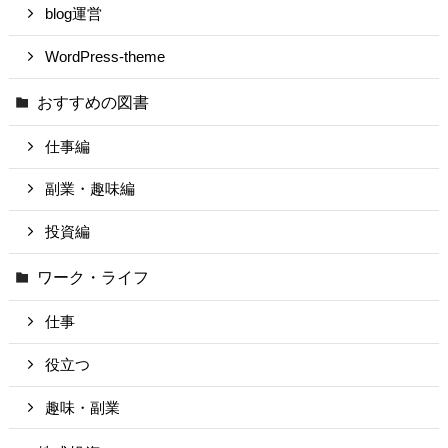
blog運営
WordPress-theme
おすすめの図書
仕事編
副業・趣味編
投資編
ワーク・ライフ
仕事
役立つ
趣味・副業