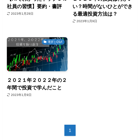
社員の習慣】要約・書評
い？時間がないひとができ
る最適投資方法は？
2023年1月29日
2023年1月9日
運営とQ&A
２０２１年２０２２年の２
年間で投資で学んだこと
2023年1月9日
1