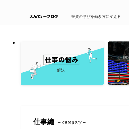
投資の学びを働き方に変える
仕事編
– category –