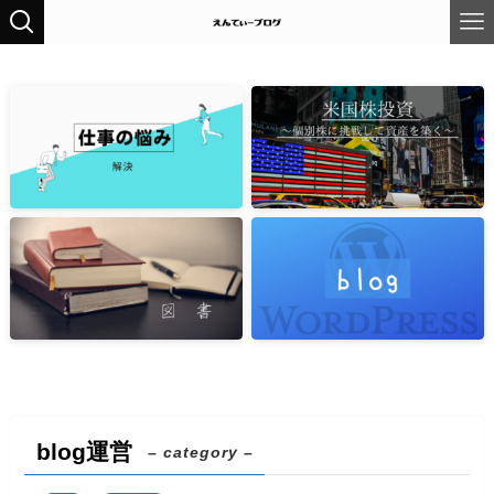
blog運営
– category –